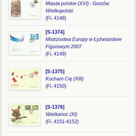
Miasta polskie (XVI) - Gorzów
Wielkopolski
(Fi. 4148)
[S-1374]
Mistrzostwa Europy w Łyżwiarstwie
Figurowym 2007
(Fi. 4149)
[S-1375]
Kocham Cię (XIII)
(Fi. 4150)
[S-1376]
Wielkanoc (XI)
(Fi. 4151-4152)