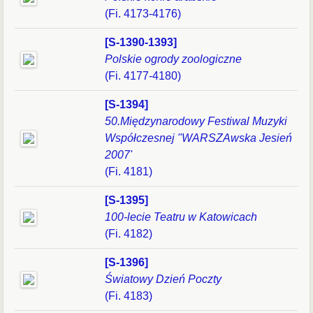
(Fi. 4173-4176)
[S-1390-1393]
Polskie ogrody zoologiczne
(Fi. 4177-4180)
[S-1394]
50.Międzynarodowy Festiwal Muzyki
Współczesnej "WARSZAwska Jesień
2007'
(Fi. 4181)
[S-1395]
100-lecie Teatru w Katowicach
(Fi. 4182)
[S-1396]
Światowy Dzień Poczty
(Fi. 4183)