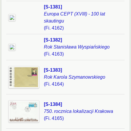
[S-1381]
Europa CEPT (XVIII) - 100 lat
skautingu
(Fi. 4162)
[S-1382]
Rok Stanisława Wyspiańskiego
(Fi. 4163)
[S-1383]
Rok Karola Szymanowskiego
(Fi. 4164)
[S-1384]
750. rocznica lokalizacji Krakowa
(Fi. 4165)