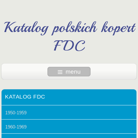
Katalog polskich kopert
FDC
menu
KATALOG FDC
1950-1959
1960-1969