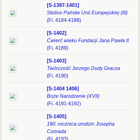
[S-1397-1401]
Stolice Państw Unii Europejskiej (III)
(Fi. 4184-4188)
[S-1402]
Ćwierć wieku Fundacji Jana Pawła II
(Fi. 4189)
[S-1403]
Twórczość Jerzego Dudy Gracza
(Fi. 4190)
[S-1404 1406]
Boże Narodzenie (XVII)
(Fi. 4191-4192)
[S-1405]
180. rocznica urodzin Josepha
Conrada
(Fi. 4193)