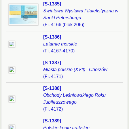
[S-1385]
Światowa Wystawa Filatelistyczna w
Sankt Petersburgu
(Fi. 4166 (blok 206))
[S-1386]
Latarnie morskie
(Fi. 4167-4170)
[S-1387]
Miasta polskie (XVII) - Chorzów
(Fi. 4171)
[S-1388]
Obchody Leśniowskiego Roku
Jubileuszowego
(Fi. 4172)
[S-1389]
Polskie konie arabskie