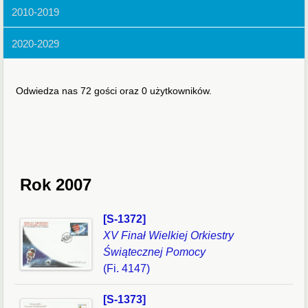
2010-2019
2020-2029
Odwiedza nas 72 gości oraz 0 użytkowników.
Rok 2007
[S-1372]
XV Finał Wielkiej Orkiestry
Świątecznej Pomocy
(Fi. 4147)
[S-1373]