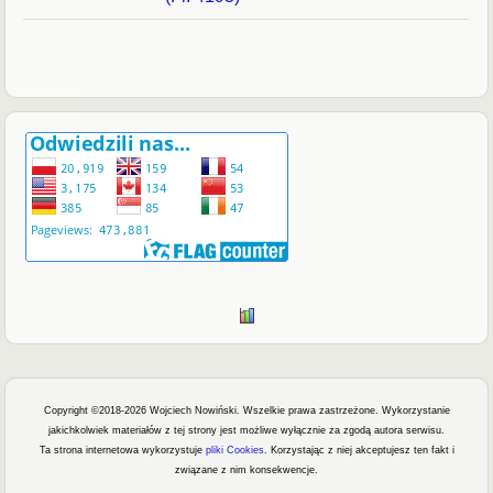
Copyright ©2018-2026 Wojciech Nowiński. Wszelkie prawa zastrzeżone.
Wykorzystanie
jakichkolwiek materiałów z tej strony jest możliwe wyłącznie za zgodą autora serwisu.
Ta strona internetowa wykorzystuje
pliki Cookies
. Korzystając z niej akceptujesz ten fakt i
związane z nim konsekwencje.