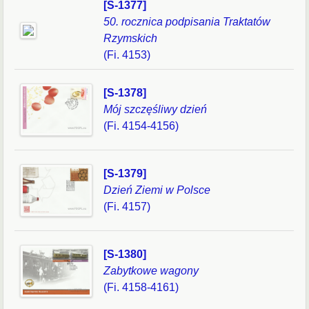
[S-1377]
50. rocznica podpisania Traktatów
Rzymskich
(Fi. 4153)
[S-1378]
Mój szczęśliwy dzień
(Fi. 4154-4156)
[S-1379]
Dzień Ziemi w Polsce
(Fi. 4157)
[S-1380]
Zabytkowe wagony
(Fi. 4158-4161)