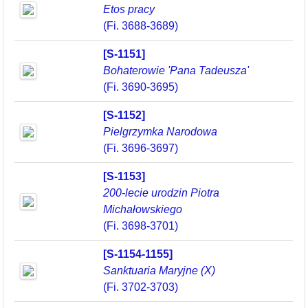
Etos pracy
(Fi. 3688-3689)
[S-1151]
Bohaterowie 'Pana Tadeusza'
(Fi. 3690-3695)
[S-1152]
Pielgrzymka Narodowa
(Fi. 3696-3697)
[S-1153]
200-lecie urodzin Piotra
Michałowskiego
(Fi. 3698-3701)
[S-1154-1155]
Sanktuaria Maryjne (X)
(Fi. 3702-3703)