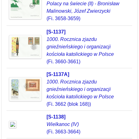
Polacy na świecie (II) - Bronisław
Malinowski, Józef Zwierzycki
(Fi. 3658-3659)
[S-1137]
1000. Rocznica zjazdu
gnieźnieńskiego i organizacji
kościoła katolickiego w Polsce
(Fi. 3660-3661)
[S-1137A]
1000. Rocznica zjazdu
gnieźnieńskiego i organizacji
kościoła katolickiego w Polsce
(Fi. 3662 (blok 168))
[S-1138]
Wielkanoc (IV)
(Fi. 3663-3664)