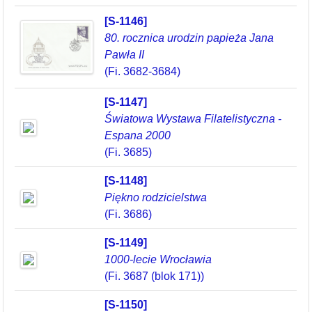
[S-1146]
80. rocznica urodzin papieża Jana
Pawła II
(Fi. 3682-3684)
[S-1147]
Światowa Wystawa Filatelistyczna -
Espana 2000
(Fi. 3685)
[S-1148]
Piękno rodzicielstwa
(Fi. 3686)
[S-1149]
1000-lecie Wrocławia
(Fi. 3687 (blok 171))
[S-1150]