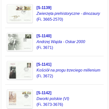
[S-1139]
Zwierzęta prehistoryczne - dinozaury
(Fi. 3665-2570)
[S-1140]
Andrzej Wajda - Oskar 2000
(Fi. 3671)
[S-1141]
Kościół na progu trzeciego millenium
(Fi. 3672)
[S-1142]
Dworki polskie (VI)
(Fi. 3673-3676)