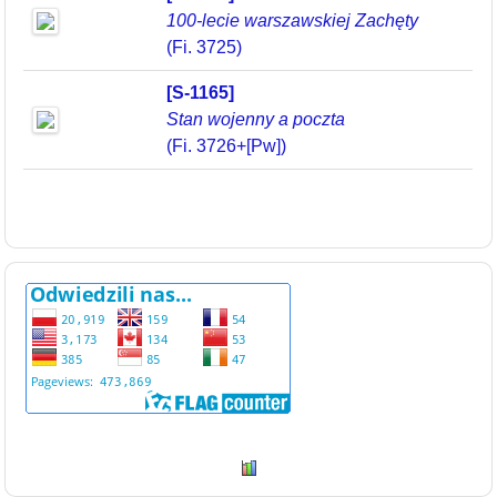
100-lecie warszawskiej Zachęty
(Fi. 3725)
[S-1165]
Stan wojenny a poczta
(Fi. 3726+[Pw])