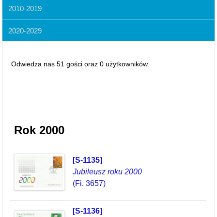
2010-2019
2020-2029
Odwiedza nas 51 gości oraz 0 użytkowników.
Rok 2000
[S-1135]
Jubileusz roku 2000
(Fi. 3657)
[S-1136]