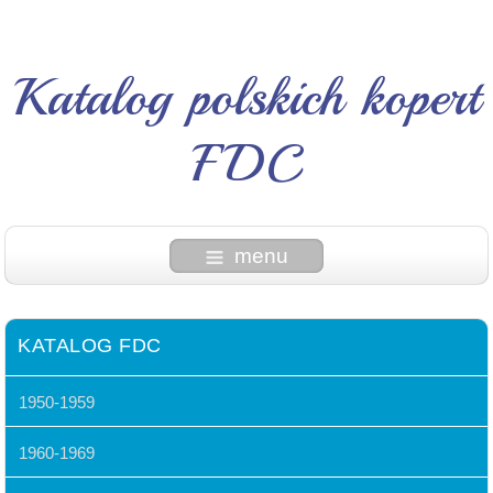
Katalog polskich kopert
FDC
menu
KATALOG FDC
1950-1959
1960-1969