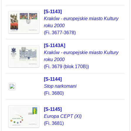
[S-1143]
Kraków - europejskie miasto Kultury
roku 2000
(Fi. 3677-3678)
[S-1143A]
Kraków - europejskie miasto Kultury
roku 2000
(Fi. 3679 (blok 170B))
[S-1144]
Stop narkomani
(Fi. 3680)
[S-1145]
Europa CEPT (XI)
(Fi. 3681)