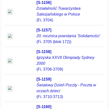
[S-1156]
Działalność Towarzystwa
Salezjańskiego w Polsce
(Fi. 3704)
[S-1157]
20. rocznica powstania 'Solidarności'
(Fi. 3705 (blok 172))
[S-1158]
Igrzyska XXVII Olimpiady Sydney
2000
(Fi. 3706-3709)
[S-1159]
Światowy Dzień Poczty - Poczta w
oczach dzieci
(Fi. 3710-3713)
[S-1160]