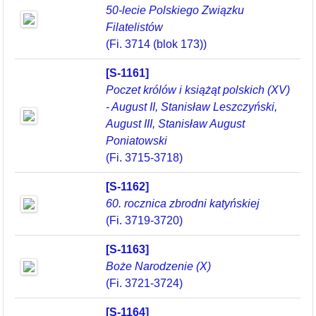
50-lecie Polskiego Związku
Filatelistów
(Fi. 3714 (blok 173))
[S-1161]
Poczet królów i książąt polskich (XV)
- August II, Stanisław Leszczyński,
August III, Stanisław August
Poniatowski
(Fi. 3715-3718)
[S-1162]
60. rocznica zbrodni katyńskiej
(Fi. 3719-3720)
[S-1163]
Boże Narodzenie (X)
(Fi. 3721-3724)
[S-1164]