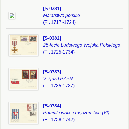
[S-0381]
Malarstwo polskie
(Fi. 1717 -1724)
[S-0382]
25-lecie Ludowego Wojska Polskiego
(Fi. 1725-1734)
[S-0383]
V Zjazd PZPR
(Fi. 1735-1737)
[S-0384]
Pomniki walki i męczeństwa (VI)
(Fi. 1738-1742)