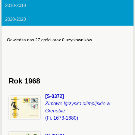
2010-2019
2020-2029
Odwiedza nas 27 gości oraz 0 użytkowników.
Rok 1968
[S-0372]
Zimowe Igrzyska olimpijskie w
Grenoble
(Fi. 1673-1680)