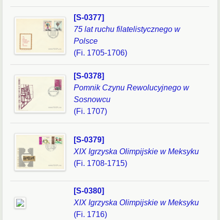
[S-0377]
75 lat ruchu filatelistycznego w
Polsce
(Fi. 1705-1706)
[S-0378]
Pomnik Czynu Rewolucyjnego w
Sosnowcu
(Fi. 1707)
[S-0379]
XIX Igrzyska Olimpijskie w Meksyku
(Fi. 1708-1715)
[S-0380]
XIX Igrzyska Olimpijskie w Meksyku
(Fi. 1716)