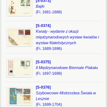
[S-0373]
Bajki
(Fi. 1681-1688)
[S-0374]
Kwiaty - wydanie z okazji
międzynarodowych wystaw kwiatów i
wystaw filatelistycznych
(Fi. 1689-1696)
[S-0375]
II Międzynarodowe Biennale Plakatu
(Fi. 1697-1698)
[S-0376]
Szybowcowe Mistrzostwa Świata w
Lesznie
(Fi. 1699-1704)