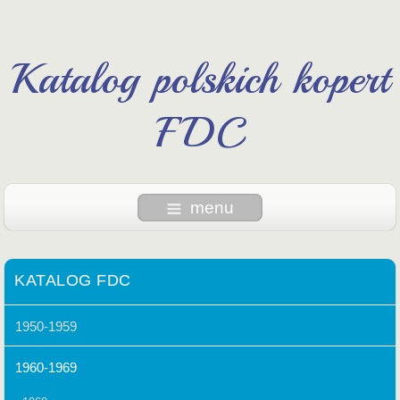
Katalog polskich kopert
FDC
menu
KATALOG FDC
1950-1959
1960-1969