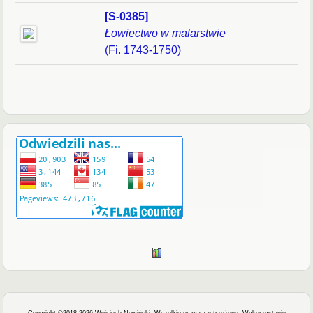
[S-0385]
Łowiectwo w malarstwie
(Fi. 1743-1750)