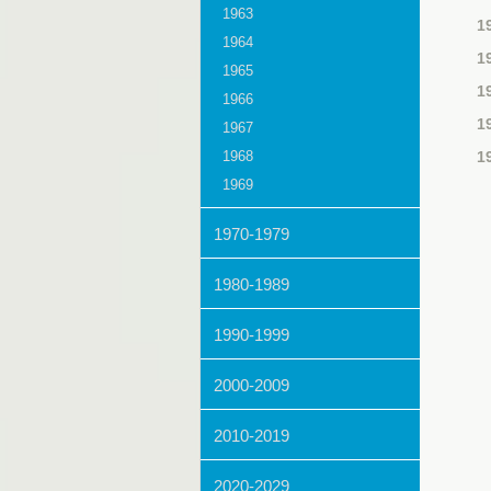
1963
1
1964
1
1965
1
1966
1
1967
1968
1
1969
1970-1979
1980-1989
1990-1999
2000-2009
2010-2019
2020-2029