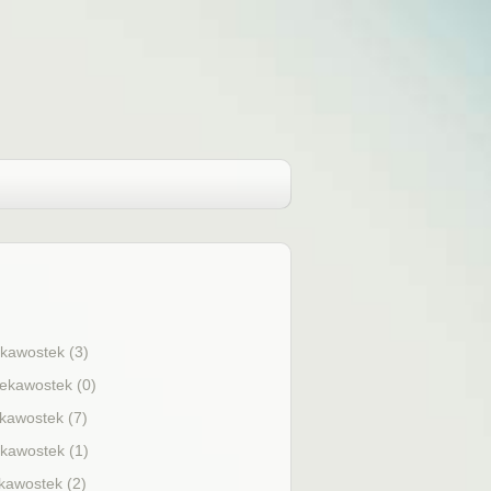
ekawostek (3)
iekawostek (0)
ekawostek (7)
ekawostek (1)
ekawostek (2)